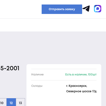
Прайс-лист
Отправить заявку
55-2001
Наличие
Есть в наличии, 100шт
Склады
г. Красноярск,
Северное шоссе 17д
10
12
13