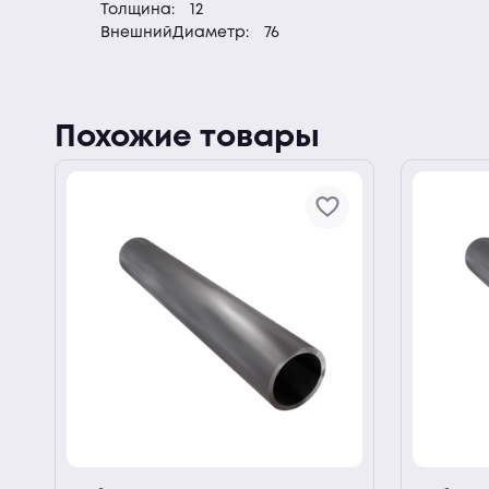
Толщина:
12
ВнешнийДиаметр:
76
Похожие товары
ии