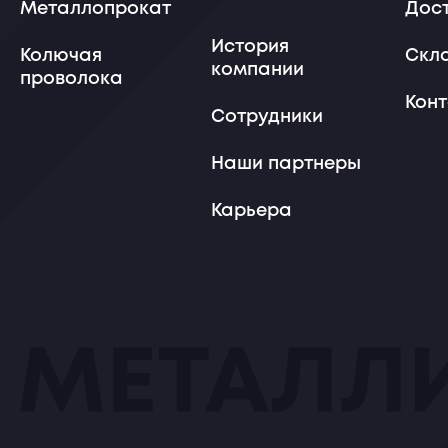
Металлопрокат
Дос
История
Колючая
Скл
компании
проволока
Кон
Сотрудники
Наши партнеры
Карьера