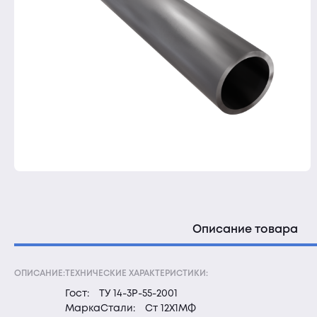
Описание товара
ОПИСАНИЕ:
ТЕХНИЧЕСКИЕ ХАРАКТЕРИСТИКИ:
Гост:
ТУ 14-3Р-55-2001
МаркаСтали:
Ст 12Х1МФ