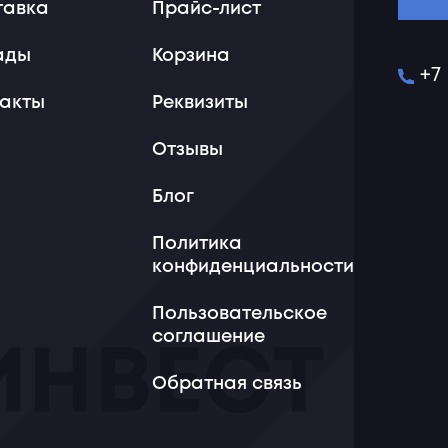
тавка
Прайс-лист
ады
Корзина
+7
такты
Реквизиты
Отзывы
Блог
Политика
конфиденциальности
Пользовательское
соглашение
Обратная связь