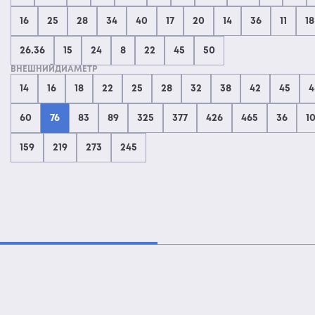
16
25
28
34
40
17
20
14
36
11
18
26.36
15
24
8
22
45
50
ВНЕШНИЙДИАМЕТР
14
16
18
22
25
28
32
38
42
45
4
60
76
83
89
325
377
426
465
36
1
159
219
273
245