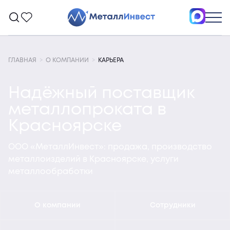
ГЛАВНАЯ
О КОМПАНИИ
КАРЬЕРА
Надёжный поставщик
металлопроката в
Красноярске
ООО «МеталлИнвест»: продажа, производство
металлоизделий в Красноярске, услуги
металлообработки
О компании
Сотрудники