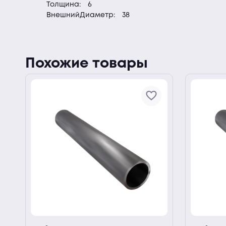
Толщина:
6
ВнешнийДиаметр:
38
Похожие товары
ии