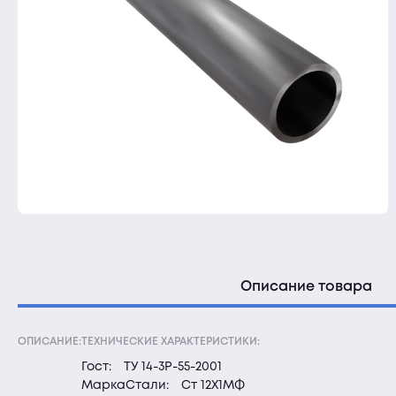
Описание товара
ОПИСАНИЕ:
ТЕХНИЧЕСКИЕ ХАРАКТЕРИСТИКИ:
Гост:
ТУ 14-3Р-55-2001
МаркаСтали:
Ст 12Х1МФ