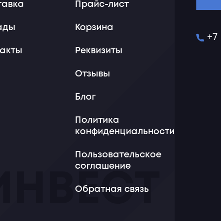
тавка
Прайс-лист
ады
Корзина
+7
такты
Реквизиты
Отзывы
Блог
Политика
конфиденциальности
Пользовательское
соглашение
Обратная связь