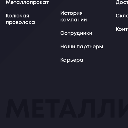
Металлопрокат
Дос
История
Колючая
Скл
компании
проволока
Кон
Сотрудники
Наши партнеры
Карьера