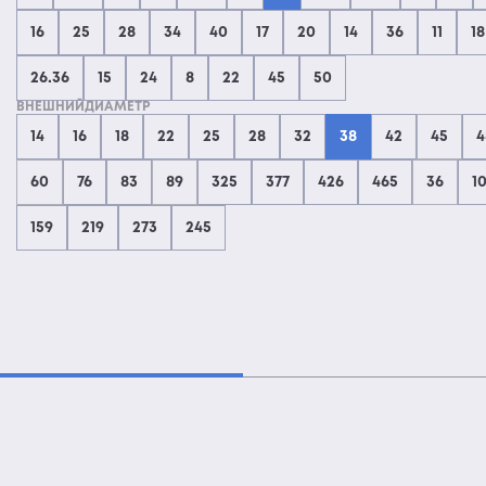
16
25
28
34
40
17
20
14
36
11
18
26.36
15
24
8
22
45
50
ВНЕШНИЙДИАМЕТР
14
16
18
22
25
28
32
38
42
45
4
60
76
83
89
325
377
426
465
36
1
159
219
273
245