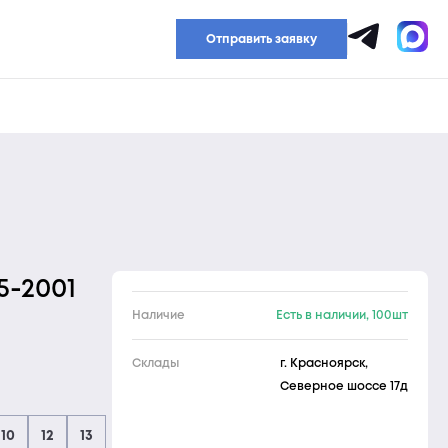
Прайс-лист
Отправить заявку
5-2001
Наличие
Есть в наличии, 100шт
Склады
г. Красноярск,
Северное шоссе 17д
10
12
13