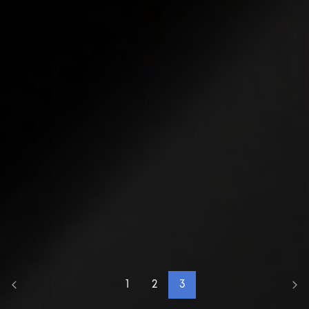
1
2
3