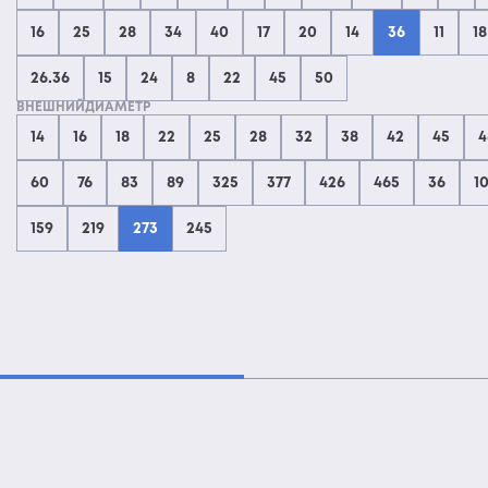
16
25
28
34
40
17
20
14
36
11
18
26.36
15
24
8
22
45
50
ВНЕШНИЙДИАМЕТР
14
16
18
22
25
28
32
38
42
45
4
60
76
83
89
325
377
426
465
36
1
159
219
273
245