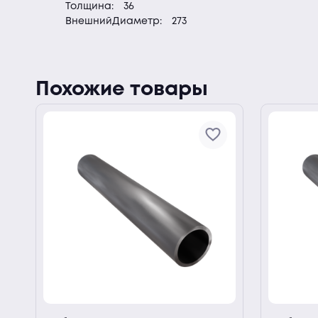
Толщина:
36
ВнешнийДиаметр:
273
Похожие товары
ии