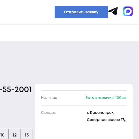
Прайс-лист
Отправить заявку
-55-2001
Наличие
Есть в наличии, 100шт
Склады
г. Красноярск,
Северное шоссе 17д
10
12
13