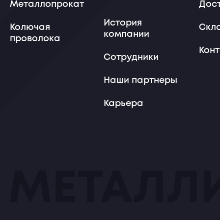
Металлопрокат
Дос
История
Колючая
Скл
компании
проволока
Кон
Сотрудники
Наши партнеры
Карьера