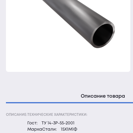
Описание товара
ОПИСАНИЕ:
ТЕХНИЧЕСКИЕ ХАРАКТЕРИСТИКИ:
Гост:
ТУ 14-3Р-55-2001
МаркаСтали:
15Х1М1Ф