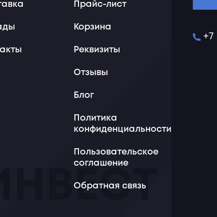
тавка
Прайс-лист
ады
Корзина
+7
такты
Реквизиты
Отзывы
Блог
Политика
конфиденциальности
Пользовательское
соглашение
Обратная связь