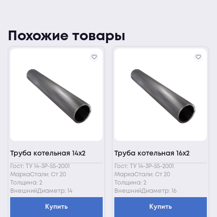
Похожие товары
Труба котельная 14х2
Труба котельная 16х2
Гост: ТУ 14-3Р-55-2001
Гост: ТУ 14-3Р-55-2001
МаркаСтали: Ст 20
МаркаСтали: Ст 20
Толщина: 2
Толщина: 2
ВнешнийДиаметр: 14
ВнешнийДиаметр: 16
Купить
Купить