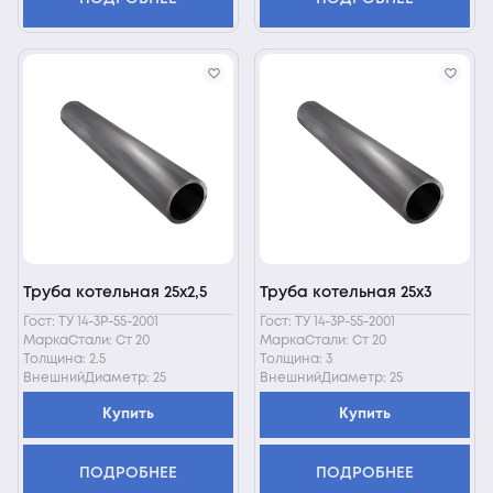
Труба котельная 25х2,5
Труба котельная 25х3
Гост: ТУ 14-3Р-55-2001
Гост: ТУ 14-3Р-55-2001
МаркаСтали: Ст 20
МаркаСтали: Ст 20
Толщина: 2.5
Толщина: 3
ВнешнийДиаметр: 25
ВнешнийДиаметр: 25
Купить
Купить
ПОДРОБНЕЕ
ПОДРОБНЕЕ