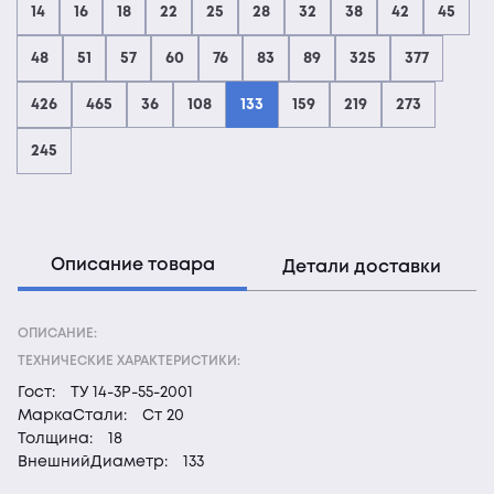
14
16
18
22
25
28
32
38
42
45
48
51
57
60
76
83
89
325
377
426
465
36
108
133
159
219
273
245
Описание товара
Детали доставки
ОПИСАНИЕ:
ТЕХНИЧЕСКИЕ ХАРАКТЕРИСТИКИ:
Гост:
ТУ 14-3Р-55-2001
МаркаСтали:
Ст 20
Толщина:
18
ВнешнийДиаметр:
133