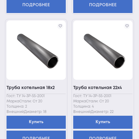
ПОДРОБНЕЕ
ПОДРОБНЕЕ
Труба котельная 18х2
Труба котельная 22х4
Гост: ТУ 14-3Р-55-2001
Гост: ТУ 14-3Р-55-2001
МаркаСтали: Ст 20
МаркаСтали: Ст 20
Толщина: 2
Толщина: 4
ВнешнийДиаметр: 18
ВнешнийДиаметр: 22
Купить
Купить
ПОДРОБНЕЕ
ПОДРОБНЕЕ