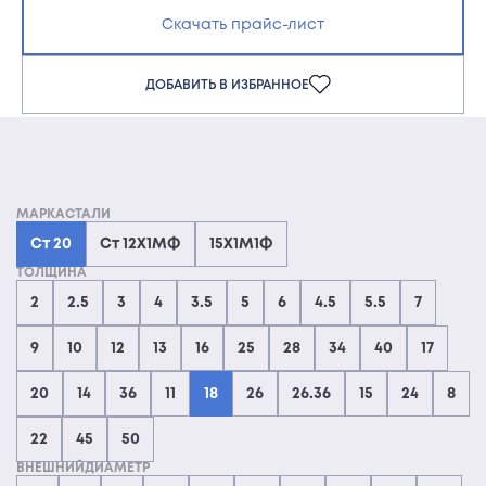
Скачать прайс-лист
ДОБАВИТЬ В ИЗБРАННОЕ
МАРКАСТАЛИ
Ст 20
Ст 12Х1МФ
15Х1М1Ф
ТОЛЩИНА
2
2.5
3
4
3.5
5
6
4.5
5.5
7
9
10
12
13
16
25
28
34
40
17
20
14
36
11
18
26
26.36
15
24
8
22
45
50
ВНЕШНИЙДИАМЕТР