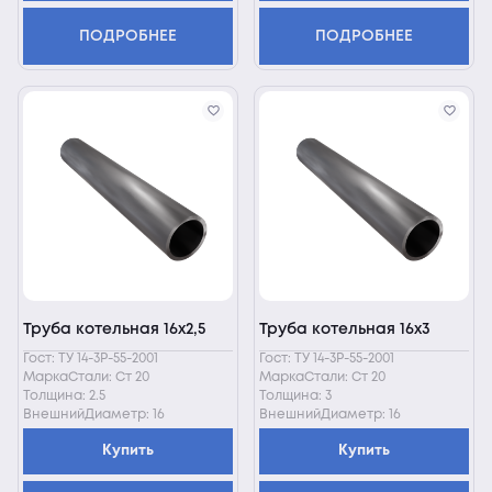
ПОДРОБНЕЕ
ПОДРОБНЕЕ
Труба котельная 16х2,5
Труба котельная 16х3
Гост: ТУ 14-3Р-55-2001
Гост: ТУ 14-3Р-55-2001
МаркаСтали: Ст 20
МаркаСтали: Ст 20
Толщина: 2.5
Толщина: 3
ВнешнийДиаметр: 16
ВнешнийДиаметр: 16
Купить
Купить