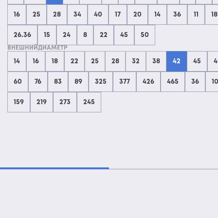
16
25
28
34
40
17
20
14
36
11
18
26.36
15
24
8
22
45
50
ВНЕШНИЙДИАМЕТР
14
16
18
22
25
28
32
38
42
45
4
60
76
83
89
325
377
426
465
36
1
159
219
273
245