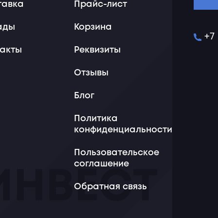
тавка
Прайс-лист
ады
Корзина
+7
такты
Реквизиты
Отзывы
Блог
Политика
конфиденциальности
Пользовательское
соглашение
Обратная связь