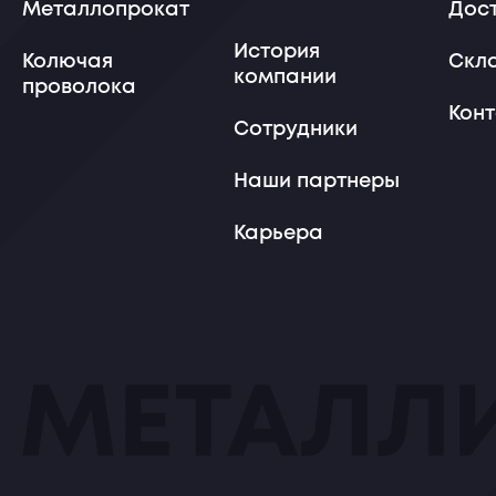
Металлопрокат
Дос
История
Колючая
Скл
компании
проволока
Кон
Сотрудники
Наши партнеры
Карьера