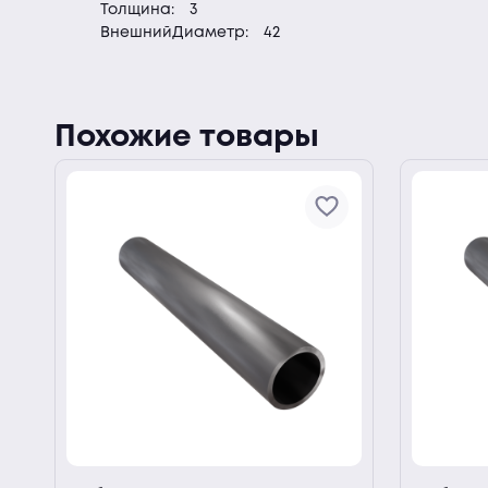
Толщина:
3
ВнешнийДиаметр:
42
Похожие товары
ии