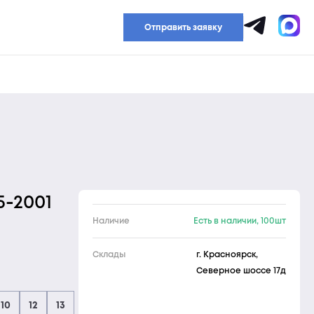
Прайс-лист
Отправить заявку
5-2001
Наличие
Есть в наличии, 100шт
Склады
г. Красноярск,
Северное шоссе 17д
10
12
13