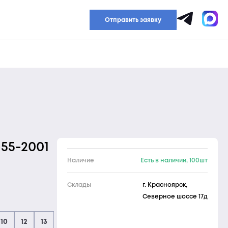
Прайс-лист
Отправить заявку
-55-2001
Наличие
Есть в наличии, 100шт
Склады
г. Красноярск,
Северное шоссе 17д
10
12
13