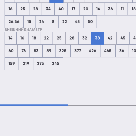
16
25
28
34
40
17
20
14
36
11
18
26.36
15
24
8
22
45
50
ВНЕШНИЙДИАМЕТР
14
16
18
22
25
28
32
38
42
45
4
60
76
83
89
325
377
426
465
36
1
159
219
273
245