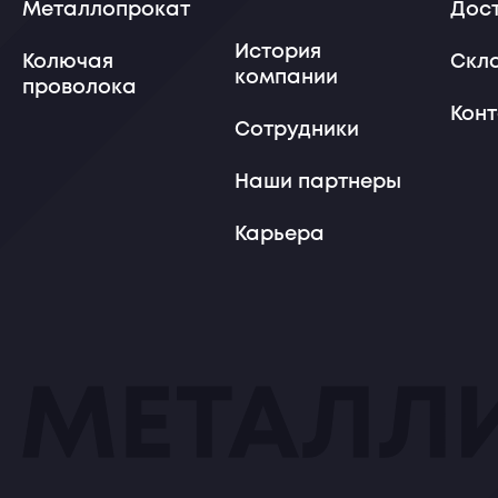
Металлопрокат
Дос
История
Колючая
Скл
компании
проволока
Кон
Сотрудники
Наши партнеры
Карьера