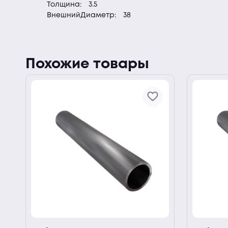
Толщина:
3.5
ВнешнийДиаметр:
38
Похожие товары
ии