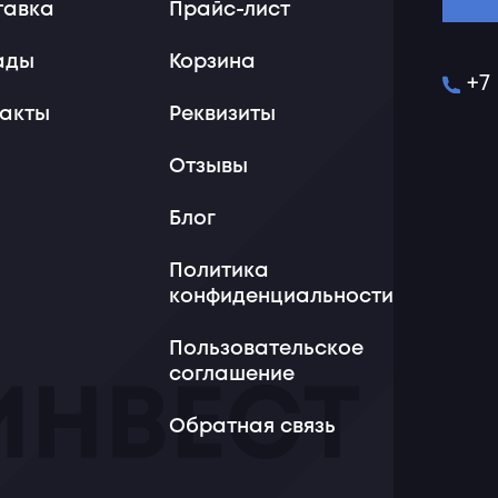
тавка
Прайс-лист
ады
Корзина
+7
такты
Реквизиты
Отзывы
Блог
Политика
конфиденциальности
Пользовательское
соглашение
Обратная связь