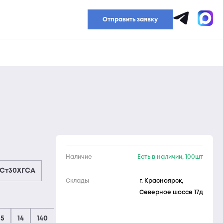
Прайс-лист
Отправить заявку
Наличие
Есть в наличии, 100шт
Ст30ХГСА
Склады
г. Красноярск,
Северное шоссе 17д
35
14
140