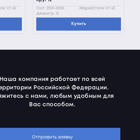
Круг 12
и: Ст 45
Гост: 2590-2006
МаркаСтали: Ст 45
Диаметр: 12
Купить
Наша компания работает по всей
ерритории Российской Федерации.
яжитесь с нами, любым удобным для
Вас способом.
Отправить заявку