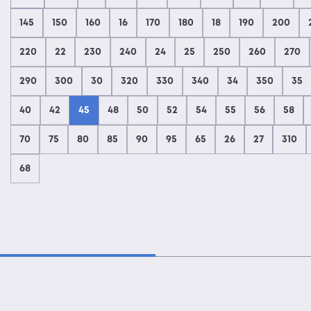
145
150
160
16
170
180
18
190
200
220
22
230
240
24
25
250
260
270
290
300
30
320
330
340
34
350
35
40
42
45
48
50
52
54
55
56
58
70
75
80
85
90
95
65
26
27
310
68