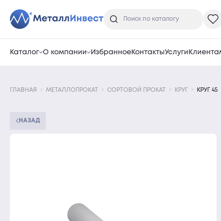
Каталог
О компании
Избранное
Контакты
Услуги
Клиента
ГЛАВНАЯ
МЕТАЛЛОПРОКАТ
СОРТОВОЙ ПРОКАТ
КРУГ
КРУГ 45
НАЗАД