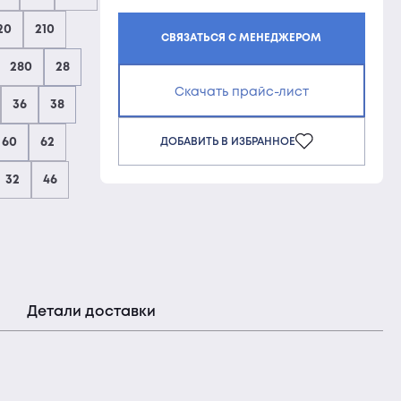
20
210
СВЯЗАТЬСЯ С МЕНЕДЖЕРОМ
280
28
Скачать прайс-лист
36
38
ДОБАВИТЬ В ИЗБРАННОЕ
60
62
32
46
Детали доставки