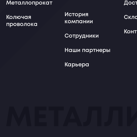
Металлопрокат
Дос
История
Колючая
Скл
компании
проволока
Кон
Сотрудники
Наши партнеры
Карьера