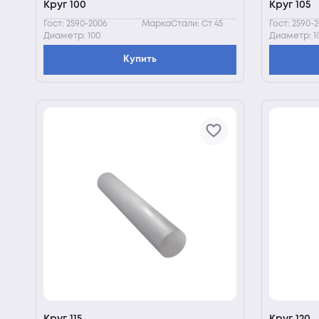
Круг 100
Круг 105
Гост: 2590-2006
МаркаСтали: Ст 45
Гост: 2590-
Диаметр: 100
Диаметр: 1
Купить