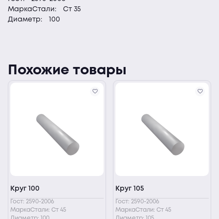
МаркаСтали:
Ст 35
Диаметр:
100
Похожие товары
Круг 100
Круг 105
Гост: 2590-2006
Гост: 2590-2006
МаркаСтали: Ст 45
МаркаСтали: Ст 45
Диаметр: 100
Диаметр: 105