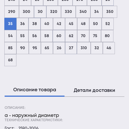
290
300
30
320
330
340
34
350
35
36
38
40
42
45
48
50
52
54
55
56
58
60
62
70
75
80
85
90
95
65
26
27
310
32
46
68
Описание товара
Детали доставки
ОПИСАНИЕ:
а - наружный диаметр
ТЕХНИЧЕСКИЕ ХАРАКТЕРИСТИКИ:
Гост:
2590-2006