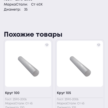
МаркаСтали:
Ст 40Х
Диаметр:
35
Похожие товары
Круг 100
Круг 105
Гост: 2590-2006
Гост: 2590-2006
МаркаСтали: Ст 45
МаркаСтали: Ст 45
Диаметр: 100
Диаметр: 105