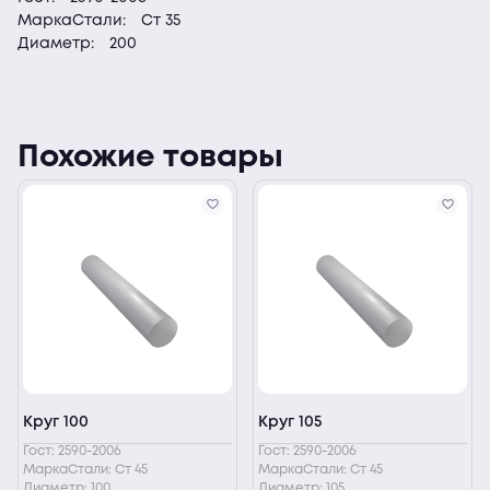
МаркаСтали:
Ст 35
Диаметр:
200
Похожие товары
Круг 100
Круг 105
Гост: 2590-2006
Гост: 2590-2006
МаркаСтали: Ст 45
МаркаСтали: Ст 45
Диаметр: 100
Диаметр: 105