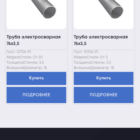
Труба электросварная
Труба электросварная
76х3,5
76х3,5
Гост: 10704-91
Гост: 10704-91
МаркаСтали: Ст 20
МаркаСтали: Ст 3
ТолщинаСтенки: 3.5
ТолщинаСтенки: 3.5
ВнешнийДиаметр: 76
ВнешнийДиаметр: 76
Купить
Купить
ПОДРОБНЕЕ
ПОДРОБНЕЕ