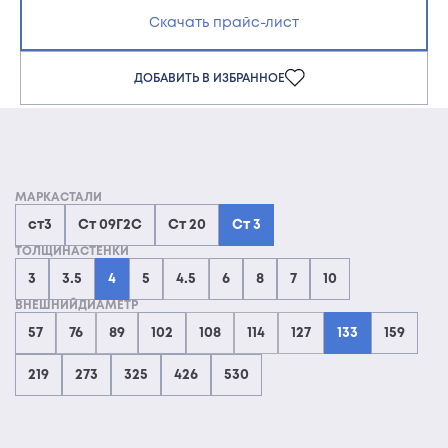
Скачать прайс-лист
ДОБАВИТЬ В ИЗБРАННОЕ
МАРКАСТАЛИ
ст3
Ст 09Г2С
Ст 20
Ст 3
ТОЛЩИНАСТЕНКИ
3
3.5
4
5
4.5
6
8
7
10
ВНЕШНИЙДИАМЕТР
57
76
89
102
108
114
127
133
159
219
273
325
426
530