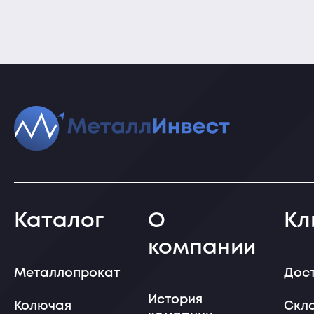
Каталог
О
Кл
компании
Металлопрокат
Дос
История
Колючая
Скл