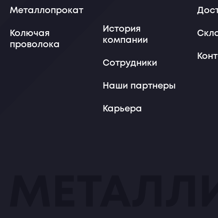
Металлопрокат
Дос
История
Колючая
Скл
компании
проволока
Кон
Сотрудники
Наши партнеры
Карьера