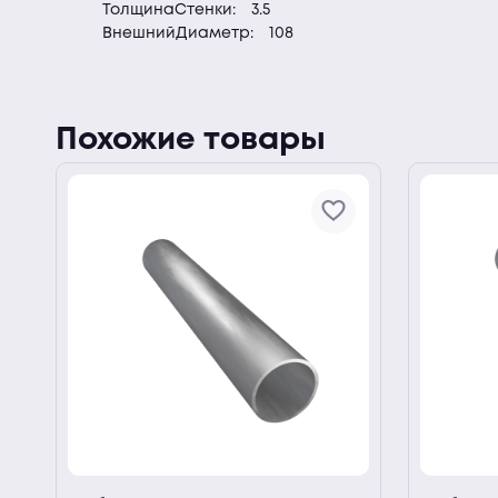
ТолщинаСтенки:
3.5
ВнешнийДиаметр:
108
Похожие товары
ии