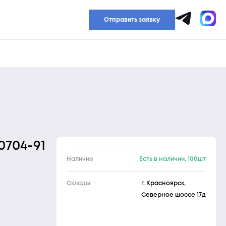
Прайс-лист
Отправить заявку
0704-91
Наличие
Есть в наличии, 100шт
Склады
г. Красноярск,
Северное шоссе 17д