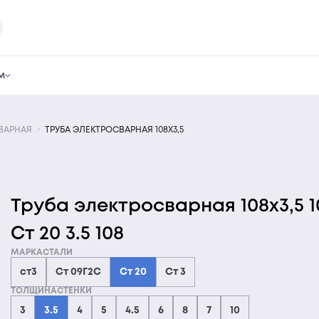
м
ВАРНАЯ
ТРУБА ЭЛЕКТРОСВАРНАЯ 108Х3,5
Труба электросварная 108х3,5 1
Ст 20 3.5 108
МАРКАСТАЛИ
ст3
Ст 09Г2С
Ст 20
Ст 3
ТОЛЩИНАСТЕНКИ
3
3.5
4
5
4.5
6
8
7
10