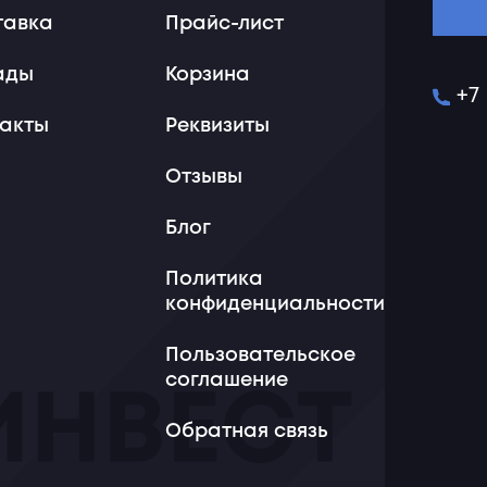
тавка
Прайс-лист
ады
Корзина
+7
такты
Реквизиты
Отзывы
Блог
Политика
конфиденциальности
Пользовательское
соглашение
Обратная связь