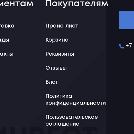
иентам
Покупателям
тавка
Прайс-лист
ады
Корзина
+7
такты
Реквизиты
Отзывы
Блог
Политика
конфиденциальности
Пользовательское
соглашение