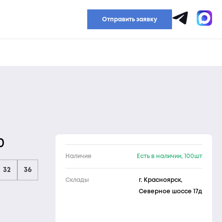
Прайс-лист
Отправить заявку
0
Наличие
Есть в наличии, 100шт
32
36
Склады
г. Красноярск,
Северное шоссе 17д