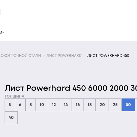
м
СОКОПРОЧНОЙ СТАЛИ
ЛИСТ POWERHARD
ЛИСТ POWERHARD 450
Лист Powerhard 450 6000 2000 3
ТОЛЩИНА
5
6
8
10
12
14
16
18
20
25
30
40