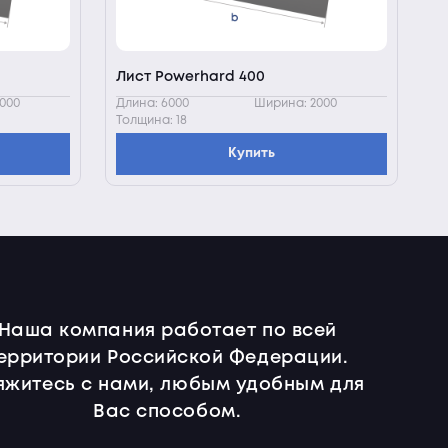
Лист Powerhard 400
000
Длина: 6000
Ширина: 2000
Толщина: 18
Купить
Наша компания работает по всей
ерритории Российской Федерации.
яжитесь с нами, любым удобным для
Вас способом.