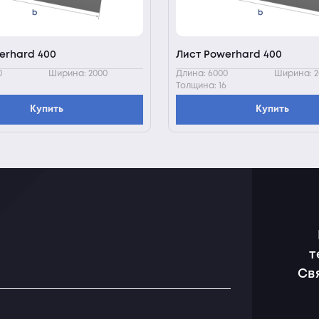
erhard 400
Лист Powerhard 400
0
Ширина: 2000
Длина: 6000
Ширина: 2
Толщина: 16
Купить
Купить
т
Св