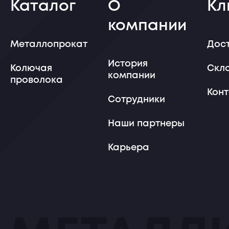
Каталог
О
Кл
компании
Металлопрокат
Дос
История
Колючая
Скл
компании
проволока
Кон
Сотрудники
Наши партнеры
Карьера