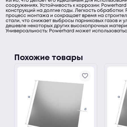
изгиб, что делает его идеальным для использовани
сооружениях. Устойчивость к коррозии: Powerhard
конструкций на долгие годы. Легкость обработки: 
процесс монтажа и сокращает время на строител
стали, что снижает выбросы парниковых газов и 
дешевле некоторых других высокопрочных материа
Универсальность: Powerhard может использоваться
Похожие товары
ии