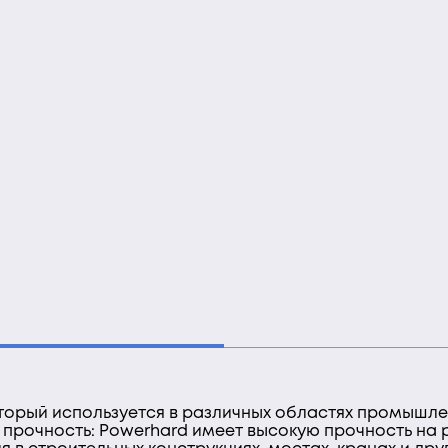
оторый используется в различных областях промышле
рочность: Powerhard имеет высокую прочность на 