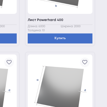
Лист Powerhard 400
000
Длина: 6000
Ширина: 2000
Толщина: 10
Купить