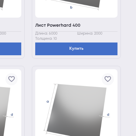
Лист Powerhard 400
000
Длина: 6000
Ширина: 2000
Толщина: 10
Купить