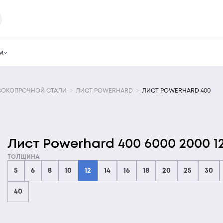
м
СОКОПРОЧНОЙ СТАЛИ
ЛИСТ POWERHARD
ЛИСТ POWERHARD 400
Лист Powerhard 400 6000 2000 1
ТОЛЩИНА
5
6
8
10
12
14
16
18
20
25
30
40