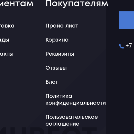
иентам
Покупателям
тавка
Прайс-лист
ады
Корзина
+7
такты
Реквизиты
Отзывы
Блог
Политика
конфиденциальности
Пользовательское
соглашение