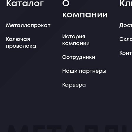
Каталог
О
Кл
компании
Металлопрокат
Дос
История
Колючая
Скл
компании
проволока
Кон
Сотрудники
Наши партнеры
Карьера