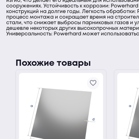
изгиб, что делает его идеальным для использовани
сооружениях. Устойчивость к коррозии: Powerhard
конструкций на долгие годы. Легкость обработки: 
процесс монтажа и сокращает время на строител
стали, что снижает выбросы парниковых газов и 
дешевле некоторых других высокопрочных материа
Универсальность: Powerhard может использоваться
Похожие товары
ии