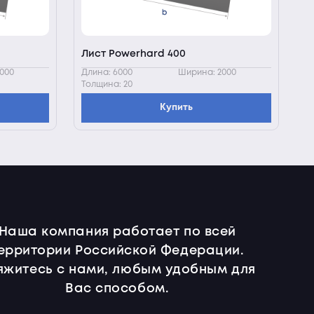
Лист Powerhard 400
000
Длина: 6000
Ширина: 2000
Толщина: 20
Купить
Наша компания работает по всей
ерритории Российской Федерации.
яжитесь с нами, любым удобным для
Вас способом.