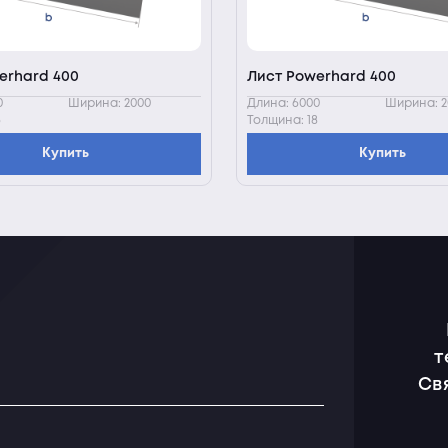
erhard 400
Лист Powerhard 400
0
Ширина: 2000
Длина: 6000
Ширина: 2
6
Толщина: 18
Купить
Купить
т
Св