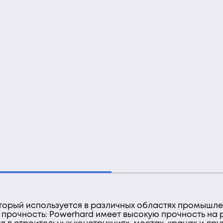
оторый используется в различных областях промышле
рочность: Powerhard имеет высокую прочность на 