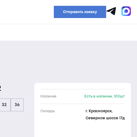
Прайс-лист
Отправить заявку
2
Наличие
Есть в наличии, 100шт
32
36
Склады
г. Красноярск,
Северное шоссе 17д