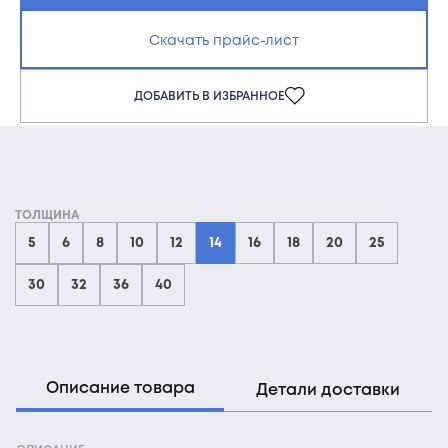
Скачать прайс-лист
ДОБАВИТЬ В ИЗБРАННОЕ
ТОЛЩИНА
5
6
8
10
12
14
16
18
20
25
30
32
36
40
Описание товара
Детали доставки