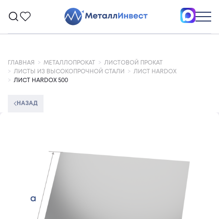
ГЛАВНАЯ
МЕТАЛЛОПРОКАТ
ЛИСТОВОЙ ПРОКАТ
ЛИСТЫ ИЗ ВЫСОКОПРОЧНОЙ СТАЛИ
ЛИСТ HARDOX
ЛИСТ HARDOX 500
НАЗАД