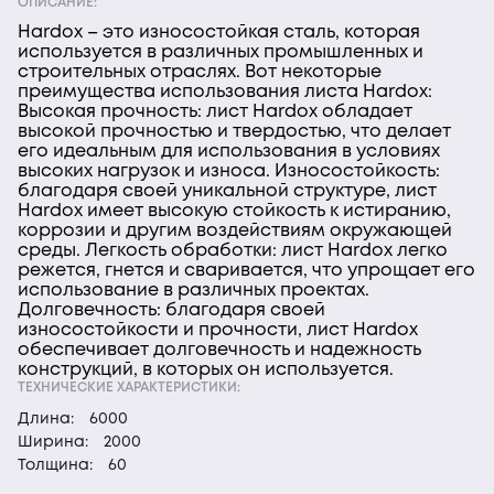
ОПИСАНИЕ:
Hardox – это износостойкая сталь, которая
используется в различных промышленных и
строительных отраслях. Вот некоторые
преимущества использования листа Hardox:
Высокая прочность: лист Hardox обладает
высокой прочностью и твердостью, что делает
его идеальным для использования в условиях
высоких нагрузок и износа. Износостойкость:
благодаря своей уникальной структуре, лист
Hardox имеет высокую стойкость к истиранию,
коррозии и другим воздействиям окружающей
среды. Легкость обработки: лист Hardox легко
режется, гнется и сваривается, что упрощает его
использование в различных проектах.
Долговечность: благодаря своей
износостойкости и прочности, лист Hardox
обеспечивает долговечность и надежность
конструкций, в которых он используется.
ТЕХНИЧЕСКИЕ ХАРАКТЕРИСТИКИ:
Длина:
6000
Ширина:
2000
Толщина:
60