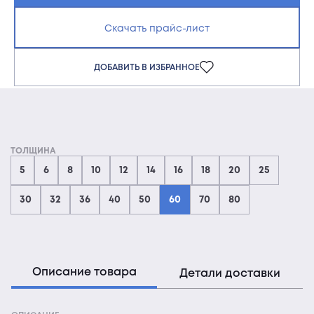
Скачать прайс-лист
ДОБАВИТЬ В ИЗБРАННОЕ
ТОЛЩИНА
5
6
8
10
12
14
16
18
20
25
30
32
36
40
50
60
70
80
Описание товара
Детали доставки