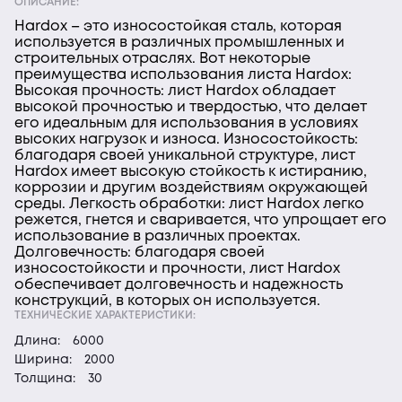
ОПИСАНИЕ:
Hardox – это износостойкая сталь, которая
используется в различных промышленных и
строительных отраслях. Вот некоторые
преимущества использования листа Hardox:
Высокая прочность: лист Hardox обладает
высокой прочностью и твердостью, что делает
его идеальным для использования в условиях
высоких нагрузок и износа. Износостойкость:
благодаря своей уникальной структуре, лист
Hardox имеет высокую стойкость к истиранию,
коррозии и другим воздействиям окружающей
среды. Легкость обработки: лист Hardox легко
режется, гнется и сваривается, что упрощает его
использование в различных проектах.
Долговечность: благодаря своей
износостойкости и прочности, лист Hardox
обеспечивает долговечность и надежность
конструкций, в которых он используется.
ТЕХНИЧЕСКИЕ ХАРАКТЕРИСТИКИ:
Длина:
6000
Ширина:
2000
Толщина:
30