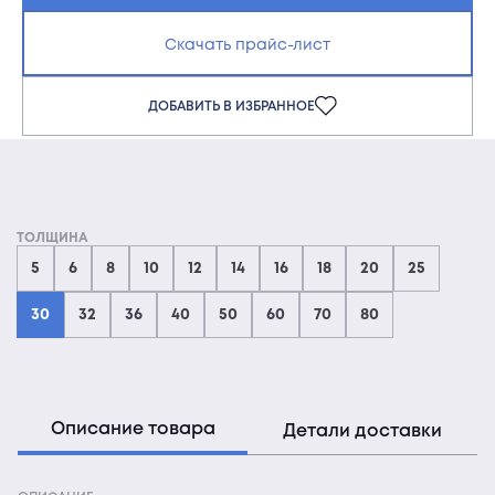
Скачать прайс-лист
ДОБАВИТЬ В ИЗБРАННОЕ
ТОЛЩИНА
5
6
8
10
12
14
16
18
20
25
30
32
36
40
50
60
70
80
Описание товара
Детали доставки