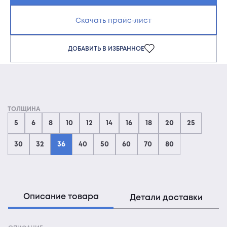
Скачать прайс-лист
ДОБАВИТЬ В ИЗБРАННОЕ
ТОЛЩИНА
5
6
8
10
12
14
16
18
20
25
30
32
36
40
50
60
70
80
Описание товара
Детали доставки