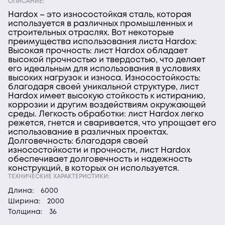
ОПИСАНИЕ:
Hardox – это износостойкая сталь, которая
используется в различных промышленных и
строительных отраслях. Вот некоторые
преимущества использования листа Hardox:
Высокая прочность: лист Hardox обладает
высокой прочностью и твердостью, что делает
его идеальным для использования в условиях
высоких нагрузок и износа. Износостойкость:
благодаря своей уникальной структуре, лист
Hardox имеет высокую стойкость к истиранию,
коррозии и другим воздействиям окружающей
среды. Легкость обработки: лист Hardox легко
режется, гнется и сваривается, что упрощает его
использование в различных проектах.
Долговечность: благодаря своей
износостойкости и прочности, лист Hardox
обеспечивает долговечность и надежность
конструкций, в которых он используется.
ТЕХНИЧЕСКИЕ ХАРАКТЕРИСТИКИ:
Длина:
6000
Ширина:
2000
Толщина:
36