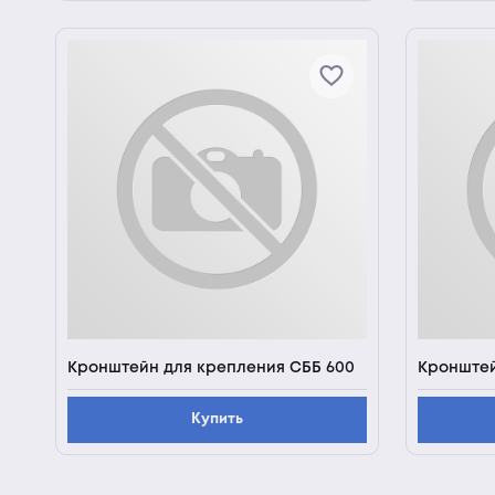
Кронштейн для крепления СББ 600
Кронштей
Купить