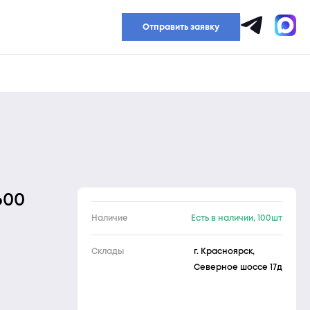
Прайс-лист
Отправить заявку
600
Наличие
Есть в наличии, 100шт
Склады
г. Красноярск,
Северное шоссе 17д