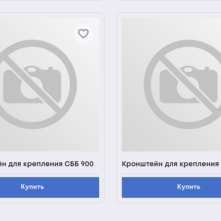
н для крепления СББ 900
Кронштейн для крепления
Купить
Купить