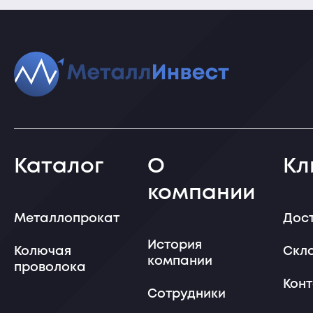
Каталог
О
Кл
компании
Металлопрокат
Дос
История
Колючая
Скл
компании
проволока
Кон
Сотрудники