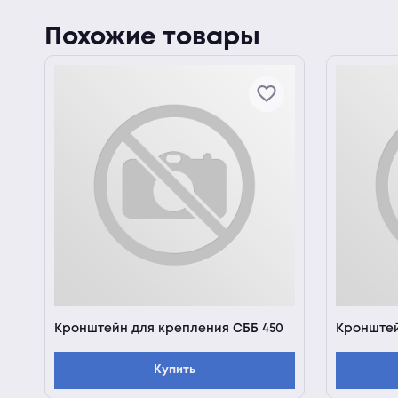
Похожие товары
ии
Кронштейн для крепления СББ 450
Кронштей
Купить