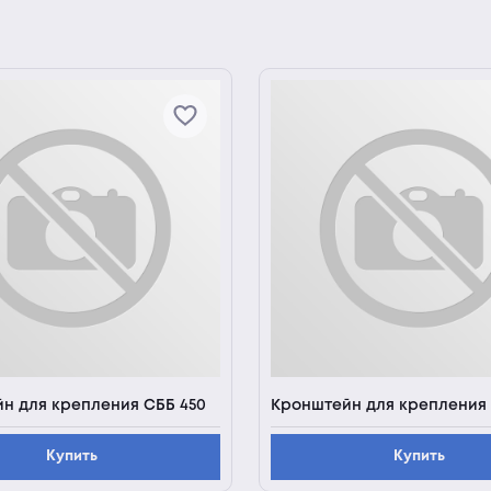
н для крепления СББ 450
Кронштейн для крепления 
Купить
Купить