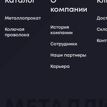
Каталог
О
Кл
компании
Металлопрокат
Дос
История
Колючая
Скл
компании
проволока
Кон
Сотрудники
Наши партнеры
Карьера