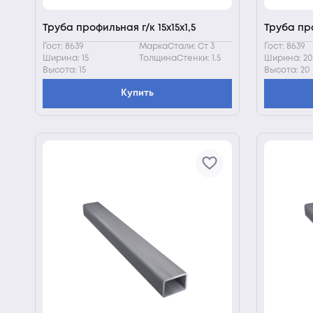
Труба профильная г/к 15х15х1,5
Труба про
Гост: 8639
МаркаСтали: Ст 3
Гост: 8639
Ширина: 15
ТолщинаСтенки: 1.5
Ширина: 20
Высота: 15
Высота: 20
Купить