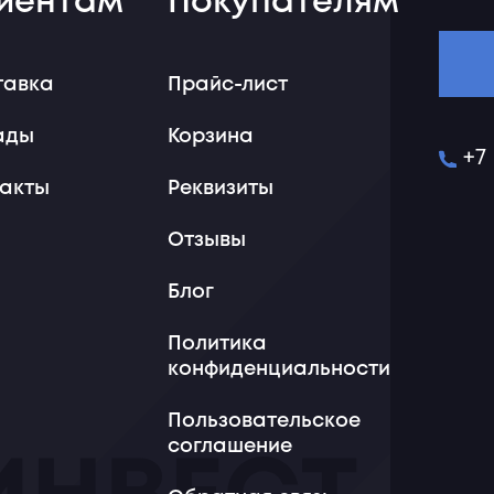
иентам
Покупателям
тавка
Прайс-лист
ады
Корзина
+7
такты
Реквизиты
Отзывы
Блог
Политика
конфиденциальности
Пользовательское
соглашение