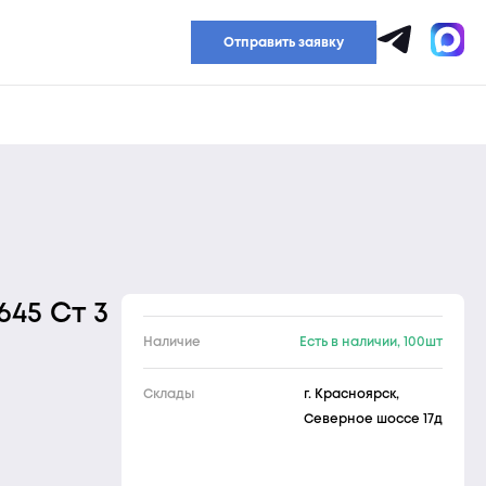
Прайс-лист
Отправить заявку
645 Ст 3
Наличие
Есть в наличии, 100шт
Склады
г. Красноярск,
Северное шоссе 17д