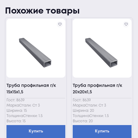
Похожие товары
Труба профильная г/к
Труба профильная г/к
15х15х1,5
20х20х1,5
Гост: 8639
Гост: 8639
МаркаСтали: Ст 3
МаркаСтали: Ст 3
Ширина: 15
Ширина: 20
ТолщинаСтенки: 1.5
ТолщинаСтенки: 1.5
Высота: 15
Высота: 20
Купить
Купить