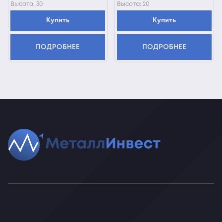
Высота: 30
Высота: 20
Купить
Купить
ПОДРОБНЕЕ
ПОДРОБНЕЕ