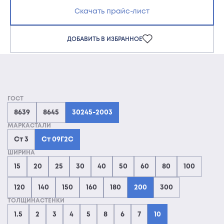
Скачать прайс-лист
ДОБАВИТЬ В ИЗБРАННОЕ
ГОСТ
8639
8645
30245-2003
МАРКАСТАЛИ
Ст 3
Ст 09Г2С
ШИРИНА
15
20
25
30
40
50
60
80
100
120
140
150
160
180
200
300
ТОЛЩИНАСТЕНКИ
1.5
2
3
4
5
8
6
7
10