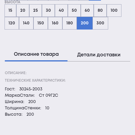
ВЫСОТА
15
20
25
30
40
50
60
80
100
120
140
150
160
180
200
300
Описание товара
Детали доставки
ОПИСАНИЕ:
ТЕХНИЧЕСКИЕ ХАРАКТЕРИСТИКИ:
Гост:
30245-2003
МаркаСтали:
Ст 09Г2С
Ширина:
200
ТолщинаСтенки:
10
Высота:
200