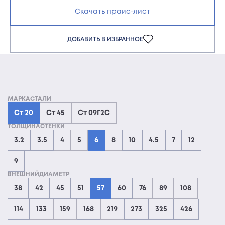
Скачать прайс-лист
ДОБАВИТЬ В ИЗБРАННОЕ
МАРКАСТАЛИ
Ст 20
Ст 45
Ст 09Г2С
ТОЛЩИНАСТЕНКИ
3.2
3.5
4
5
6
8
10
4.5
7
12
9
ВНЕШНИЙДИАМЕТР
38
42
45
51
57
60
76
89
108
114
133
159
168
219
273
325
426