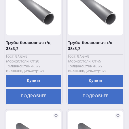
Труба бесшовная г/д
Труба бесшовная г/д
38х3,2
38х3,2
Гост: 8732-78
Гост: 8732-78
МаркаСтали: Ст 20
МаркаСтали: Ст 45
ТолщинаСтенки: 3.2
ТолщинаСтенки: 3.2
ВнешнийДиаметр: 38
ВнешнийДиаметр: 38
Купить
Купить
ПОДРОБНЕЕ
ПОДРОБНЕЕ