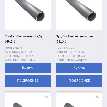
Труба бесшовная г/д
Труба бесшовная г/д
38х3,5
38х3,5
Гост: 8732-78
Гост: 8732-78
МаркаСтали: Ст 45
МаркаСтали: Ст 20
ТолщинаСтенки: 3.5
ТолщинаСтенки: 3.5
ВнешнийДиаметр: 38
ВнешнийДиаметр: 38
Купить
Купить
ПОДРОБНЕЕ
ПОДРОБНЕЕ