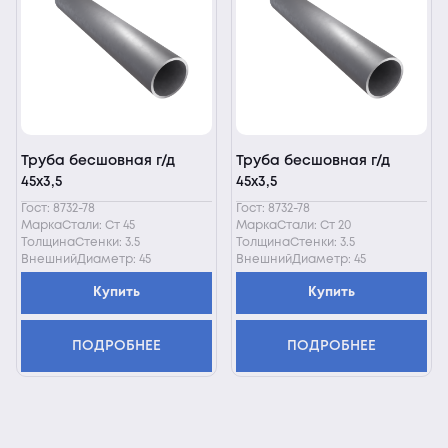
Труба бесшовная г/д
Труба бесшовная г/д
45х3,5
45х3,5
Гост: 8732-78
Гост: 8732-78
МаркаСтали: Ст 45
МаркаСтали: Ст 20
ТолщинаСтенки: 3.5
ТолщинаСтенки: 3.5
ВнешнийДиаметр: 45
ВнешнийДиаметр: 45
Купить
Купить
ПОДРОБНЕЕ
ПОДРОБНЕЕ