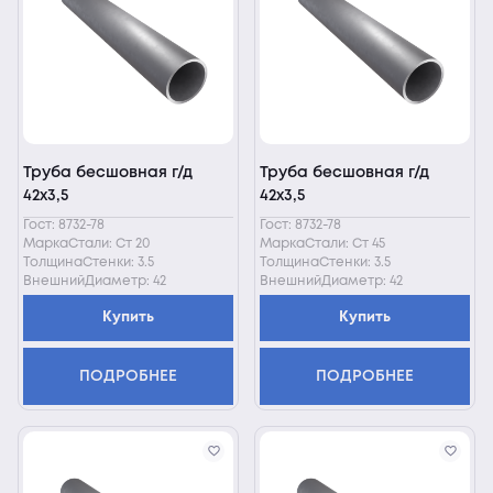
Труба бесшовная г/д
Труба бесшовная г/д
42х3,5
42х3,5
Гост: 8732-78
Гост: 8732-78
МаркаСтали: Ст 20
МаркаСтали: Ст 45
ТолщинаСтенки: 3.5
ТолщинаСтенки: 3.5
ВнешнийДиаметр: 42
ВнешнийДиаметр: 42
Купить
Купить
ПОДРОБНЕЕ
ПОДРОБНЕЕ