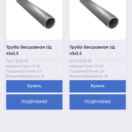
Труба бесшовная г/д
Труба бесшовная г/д
45х3,5
45х3,5
Гост: 8732-78
Гост: 8732-78
МаркаСтали: Ст 45
МаркаСтали: Ст 20
ТолщинаСтенки: 3.5
ТолщинаСтенки: 3.5
ВнешнийДиаметр: 45
ВнешнийДиаметр: 45
Купить
Купить
ПОДРОБНЕЕ
ПОДРОБНЕЕ