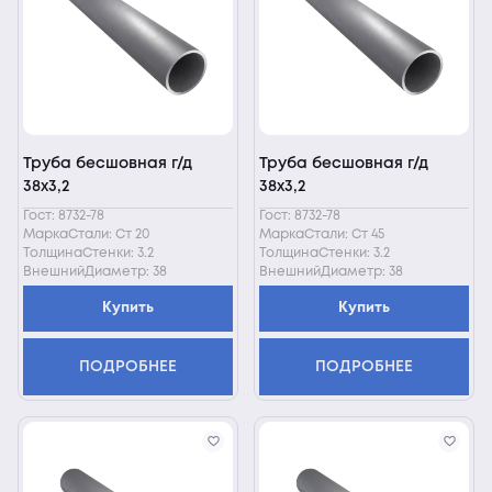
Труба бесшовная г/д
Труба бесшовная г/д
38х3,2
38х3,2
Гост: 8732-78
Гост: 8732-78
МаркаСтали: Ст 20
МаркаСтали: Ст 45
ТолщинаСтенки: 3.2
ТолщинаСтенки: 3.2
ВнешнийДиаметр: 38
ВнешнийДиаметр: 38
Купить
Купить
ПОДРОБНЕЕ
ПОДРОБНЕЕ