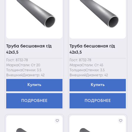
Труба бесшовная г/д
Труба бесшовная г/д
42х3,5
42х3,5
Гост: 8732-78
Гост: 8732-78
МаркаСтали: Ст 20
МаркаСтали: Ст 45
ТолщинаСтенки: 3.5
ТолщинаСтенки: 3.5
ВнешнийДиаметр: 42
ВнешнийДиаметр: 42
Купить
Купить
ПОДРОБНЕЕ
ПОДРОБНЕЕ