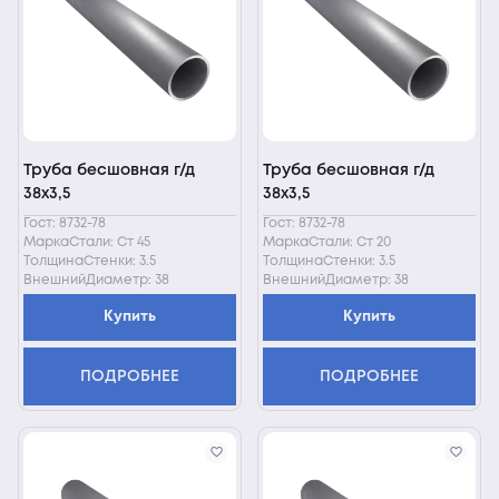
Труба бесшовная г/д
Труба бесшовная г/д
38х3,5
38х3,5
Гост: 8732-78
Гост: 8732-78
МаркаСтали: Ст 45
МаркаСтали: Ст 20
ТолщинаСтенки: 3.5
ТолщинаСтенки: 3.5
ВнешнийДиаметр: 38
ВнешнийДиаметр: 38
Купить
Купить
ПОДРОБНЕЕ
ПОДРОБНЕЕ