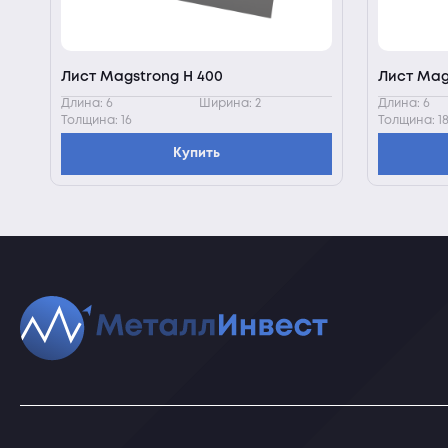
Лист Magstrong H 400
Лист Mag
Длина: 6
Ширина: 2
Длина: 6
Толщина: 16
Толщина: 1
Купить