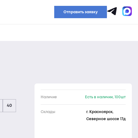
Прайс-лист
Отправить заявку
Наличие
Есть в наличии, 100шт
40
Склады
г. Красноярск,
Северное шоссе 17д