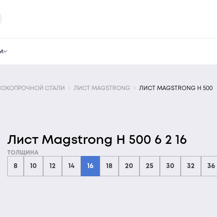
м
СОКОПРОЧНОЙ СТАЛИ
ЛИСТ MAGSTRONG
ЛИСТ MAGSTRONG H 500
Лист Magstrong H 500 6 2 16
ТОЛЩИНА
8
10
12
14
16
18
20
25
30
32
36