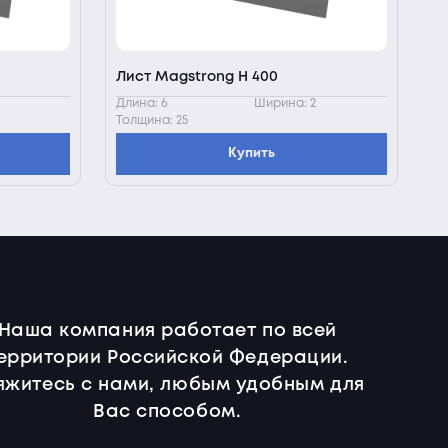
Лист Magstrong H 400
Длина: 6
Ширина: 2
Толщина: 25
Купить
Наша компания работает по всей
ерритории Российской Федерации.
яжитесь с нами, любым удобным для
Вас способом.