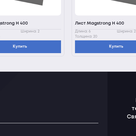
strong H 400
Лист Magstrong H 400
Ширина: 2
Длина: 6
Ширина: 2
8
Толщина: 20
Купить
Купить
т
Св