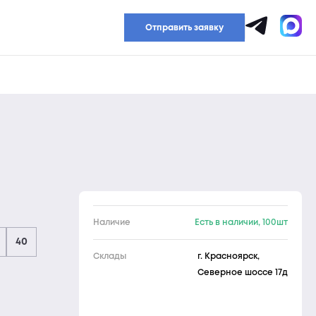
Прайс-лист
Отправить заявку
Наличие
Есть в наличии, 100шт
40
Склады
г. Красноярск,
Северное шоссе 17д