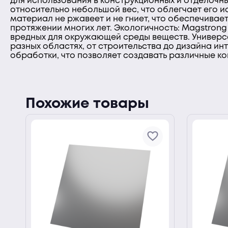
для использования в конструкционных и отделочны
относительно небольшой вес, что облегчает его и
материал не ржавеет и не гниет, что обеспечивае
протяжении многих лет. Экологичность: Magstrong
вредных для окружающей среды веществ. Универса
разных областях, от строительства до дизайна ин
обработки, что позволяет создавать различные ко
Похожие товары
ии