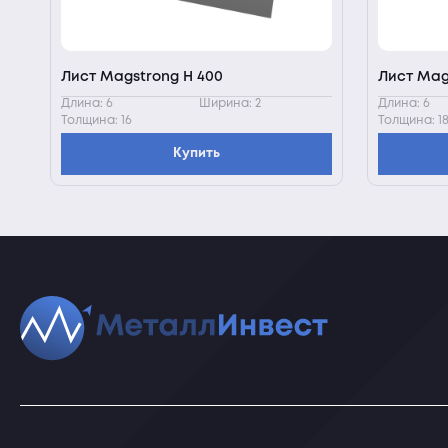
Лист Magstrong H 400
Лист Mag
Длина: 6
Ширина: 2
Длина: 6
Толщина: 16
Толщина: 1
Купить