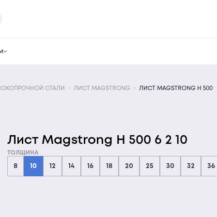
м
СОКОПРОЧНОЙ СТАЛИ
ЛИСТ MAGSTRONG
ЛИСТ MAGSTRONG H 500
Лист Magstrong H 500 6 2 10
ТОЛЩИНА
8
10
12
14
16
18
20
25
30
32
36