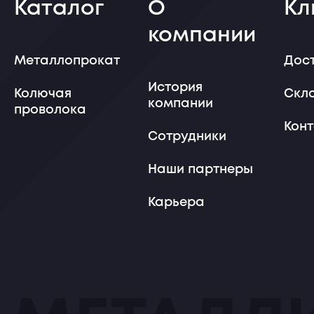
Каталог
О
Кл
компании
Металлопрокат
Дос
История
Колючая
Скл
компании
проволока
Кон
Сотрудники
Наши партнеры
Карьера