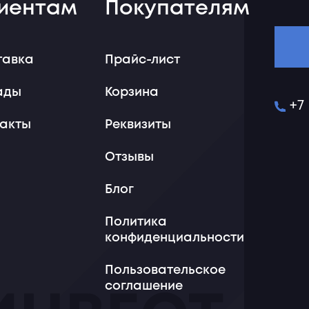
иентам
Покупателям
тавка
Прайс-лист
ады
Корзина
+7
такты
Реквизиты
Отзывы
Блог
Политика
конфиденциальности
Пользовательское
соглашение