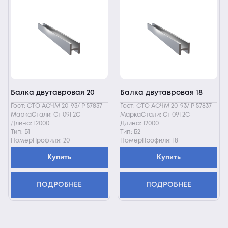
Балка двутавровая 20
Балка двутавровая 18
Гост: СТО АСЧМ 20-93/ Р 57837
Гост: СТО АСЧМ 20-93/ Р 57837
МаркаСтали: Ст 09Г2С
МаркаСтали: Ст 09Г2С
Длина: 12000
Длина: 12000
Тип: Б1
Тип: Б2
НомерПрофиля: 20
НомерПрофиля: 18
Купить
Купить
ПОДРОБНЕЕ
ПОДРОБНЕЕ