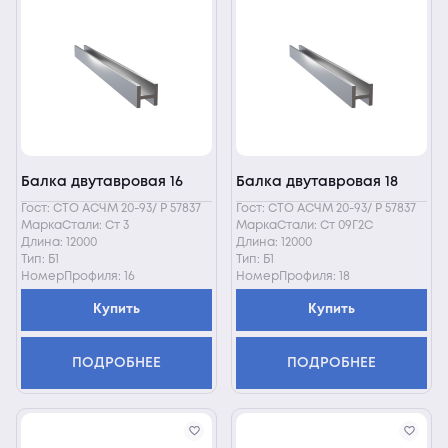
Балка двутавровая 16
Балка двутавровая 18
Гост: СТО АСЧМ 20-93/ Р 57837
Гост: СТО АСЧМ 20-93/ Р 57837
МаркаСтали: Ст 3
МаркаСтали: Ст 09Г2С
Длина: 12000
Длина: 12000
Тип: Б1
Тип: Б1
НомерПрофиля: 16
НомерПрофиля: 18
Купить
Купить
ПОДРОБНЕЕ
ПОДРОБНЕЕ