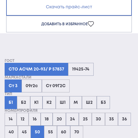
Скачать прайс-лист
ДОБАВИТЬ В ИЗБРАННОЕ
ГОСТ
СТО АСЧМ 20-93/ Р 57837
19425-74
МАРКАСТАЛИ
Ст 3
09г2с
Ст 09Г2С
ТИП
Б1
Б2
К1
К2
Ш1
М
Ш2
Б3
НОМЕРПРОФИЛЯ
14
12
16
18
20
24
25
30
35
36
40
45
50
55
60
70