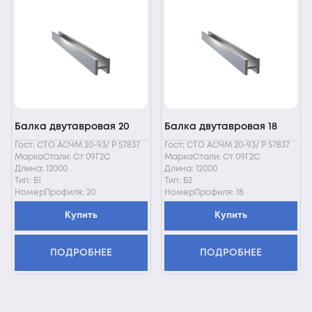
Балка двутавровая 20
Балка двутавровая 18
Гост: СТО АСЧМ 20-93/ Р 57837
Гост: СТО АСЧМ 20-93/ Р 57837
МаркаСтали: Ст 09Г2С
МаркаСтали: Ст 09Г2С
Длина: 12000
Длина: 12000
Тип: Б1
Тип: Б2
НомерПрофиля: 20
НомерПрофиля: 18
Купить
Купить
ПОДРОБНЕЕ
ПОДРОБНЕЕ