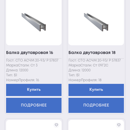
Балка двутавровая 16
Балка двутавровая 18
Гост: СТО АСЧМ 20-93/ Р 57837
Гост: СТО АСЧМ 20-93/ Р 57837
МаркаСтали: Ст 3
МаркаСтали: Ст 09Г2С
Длина: 12000
Длина: 12000
Тип: Б1
Тип: Б1
НомерПрофиля: 16
НомерПрофиля: 18
Купить
Купить
ПОДРОБНЕЕ
ПОДРОБНЕЕ