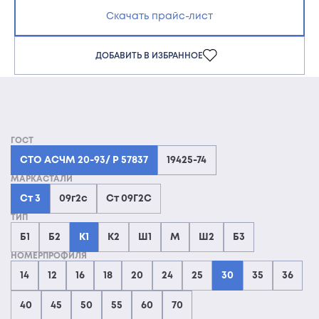
Скачать прайс-лист
ДОБАВИТЬ В ИЗБРАННОЕ
ГОСТ
СТО АСЧМ 20-93/ Р 57837
19425-74
МАРКАСТАЛИ
Ст 3
09г2с
Ст 09Г2С
ТИП
Б1
Б2
К1
К2
Ш1
М
Ш2
Б3
НОМЕРПРОФИЛЯ
14
12
16
18
20
24
25
30
35
36
40
45
50
55
60
70