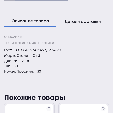
Описание товара
Детали доставки
ОПИСАНИЕ:
ТЕХНИЧЕСКИЕ ХАРАКТЕРИСТИКИ:
Гост:
СТО АСЧМ 20-93/ Р 57837
МаркаСтали:
Ст 3
Длина:
12000
Тип:
К1
НомерПрофиля:
30
Похожие товары