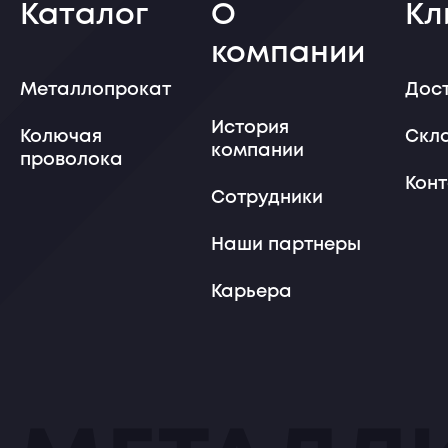
Каталог
О
Кл
компании
Металлопрокат
Дос
История
Колючая
Скл
компании
проволока
Кон
Сотрудники
Наши партнеры
Карьера