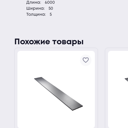
Длина:
6000
Ширина:
50
Толщина:
5
Похожие товары
ии