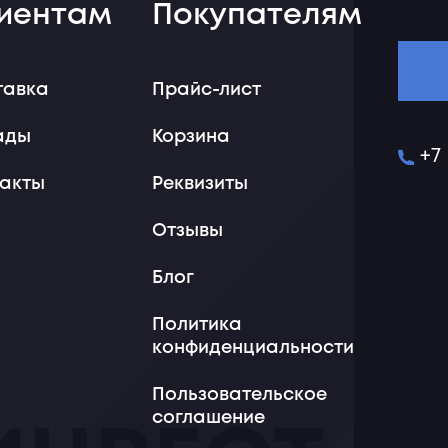
иентам
Покупателям
тавка
Прайс-лист
ады
Корзина
+7
такты
Реквизиты
Отзывы
Блог
Политика
конфиденциальности
Пользовательское
соглашение