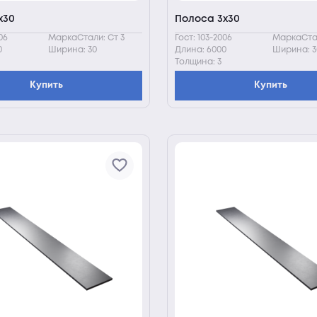
х30
Полоса 3х30
06
МаркаСтали: Ст 3
Гост: 103-2006
МаркаСтал
0
Ширина: 30
Длина: 6000
Ширина: 3
Толщина: 3
Купить
Купить