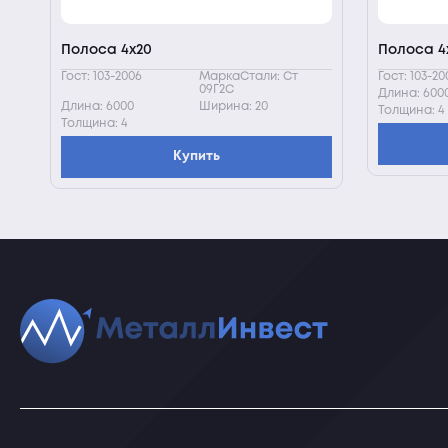
Полоса 4х20
Полоса 4
Гост: 103-2006
МаркаСтали: Ст
Гост: 103-20
09Г2С
Длина: 600
Длина: 6000
Ширина: 20
Толщина: 4
Толщина: 4
Купить