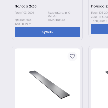
Полоса 2х30
Полоса 2
Гост: 103-2006
МаркаСтали: Ст
Гост: 103-20
09Г2С
Длина: 600
Длина: 6000
Ширина: 30
Толщина: 2
Толщина: 2
Купить