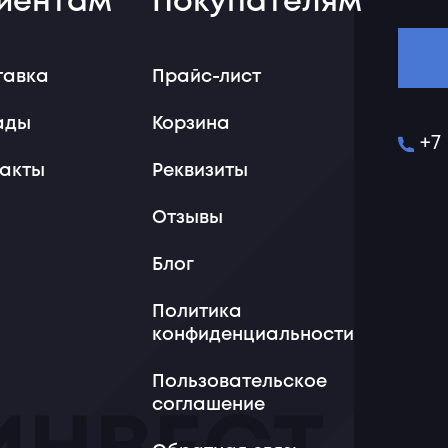
иентам
Покупателям
тавка
Прайс-лист
ады
Корзина
+7
такты
Реквизиты
Отзывы
Блог
Политика
конфиденциальности
Пользовательское
соглашение