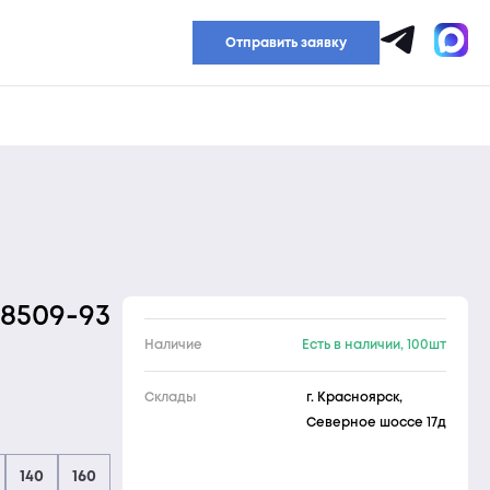
Прайс-лист
Отправить заявку
8509-93
Наличие
Есть в наличии, 100шт
Склады
г. Красноярск,
Северное шоссе 17д
140
160