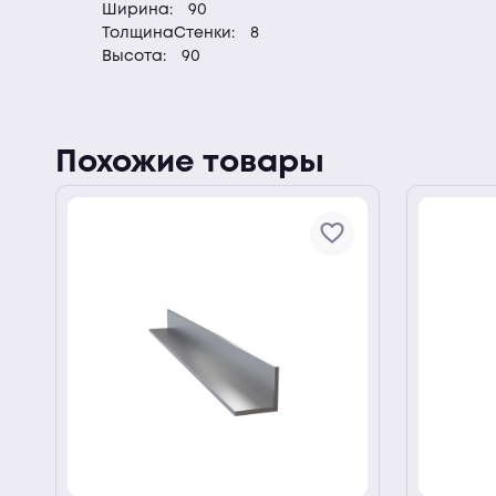
Ширина:
90
ТолщинаСтенки:
8
Высота:
90
Похожие товары
ии