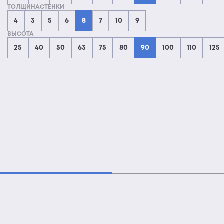
ТОЛЩИНАСТЕНКИ
4
3
5
6
8
7
10
9
ВЫСОТА
25
40
50
63
75
80
90
100
110
125