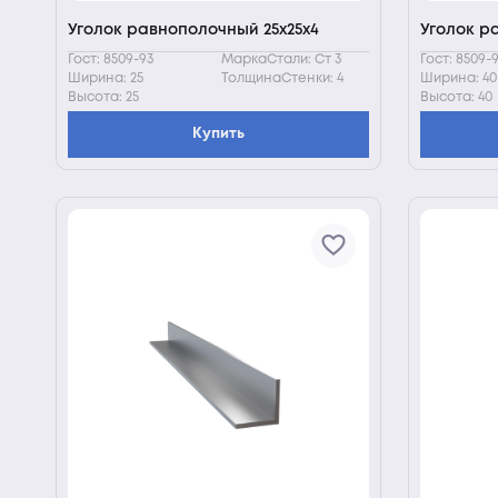
Уголок равнополочный 25х25х4
Уголок р
Гост: 8509-93
МаркаСтали: Ст 3
Гост: 8509-
Ширина: 25
ТолщинаСтенки: 4
Ширина: 40
Высота: 25
Высота: 40
Купить