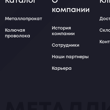
Каталог
О
Кл
компании
Металлопрокат
Дос
История
Колючая
Скл
компании
проволока
Кон
Сотрудники
Наши партнеры
Карьера