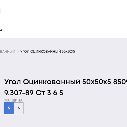
м
ОВАННЫЙ
УГОЛ ОЦИНКОВАННЫЙ 50Х50Х5
Угол Оцинкованный 50х50х5 850
9.307-89 Ст 3 6 5
ТОЛЩИНА
5
6