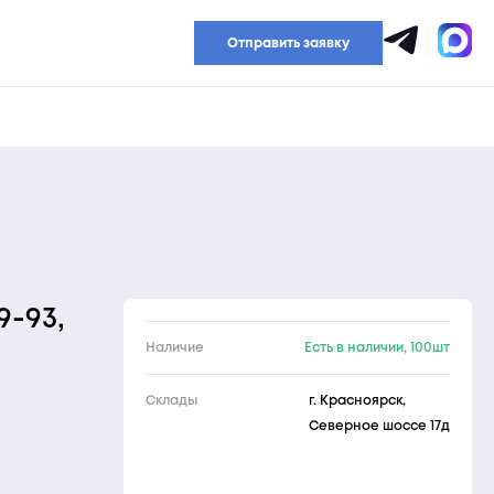
Прайс-лист
Отправить заявку
9-93,
Наличие
Есть в наличии, 100шт
Склады
г. Красноярск,
Северное шоссе 17д