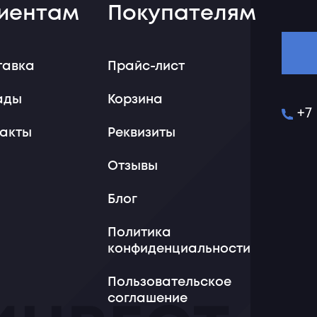
иентам
Покупателям
тавка
Прайс-лист
ады
Корзина
+7
такты
Реквизиты
Отзывы
Блог
Политика
конфиденциальности
Пользовательское
соглашение