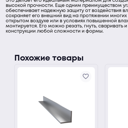
Это делает его идеальным материалом для создан
высокой прочности. Еще одним преимуществом угл
обеспечивает надежную защиту от воздействия вла
сохраняет его внешний вид на протяжении многих 
открытом воздухе или в условиях повышенной вла
монтируется. Его можно резать, гнуть, сваривать 
ии
конструкции любой сложности и формы.
Похожие товары