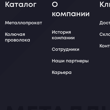
Каталог
О
Кл
компании
Металлопрокат
Дос
История
Колючая
Скл
компании
проволока
Кон
Сотрудники
Наши партнеры
Карьера