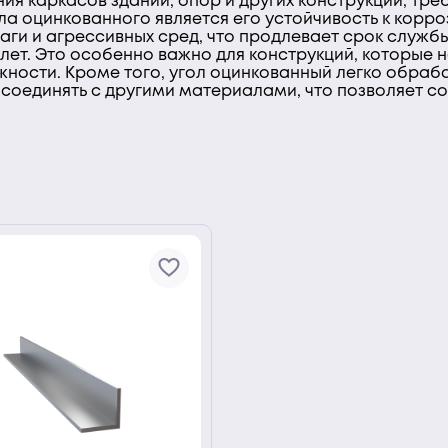
ия каркасов зданий, опор и других конструкций, тр
а оцинкованного является его устойчивость к корро
ги и агрессивных сред, что продлевает срок службы
лет. Это особенно важно для конструкций, которые 
жности. Кроме того, угол оцинкованный легко обраб
и соединять с другими материалами, что позволяет с