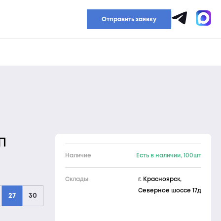
Прайс-лист
Отправить заявку
П
Наличие
Есть в наличии, 100шт
Склады
г. Красноярск,
Северное шоссе 17д
27
30