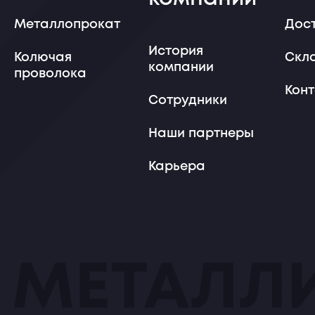
Металлопрокат
Дос
История
Колючая
Скл
компании
проволока
Кон
Сотрудники
Наши партнеры
Карьера