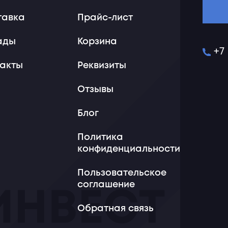
тавка
Прайс-лист
ады
Корзина
+7
такты
Реквизиты
Отзывы
Блог
Политика
конфиденциальности
Пользовательское
соглашение
Обратная связь