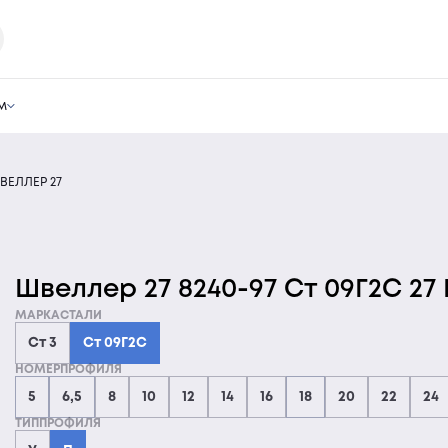
м
ВЕЛЛЕР 27
Швеллер 27 8240-97 Ст 09Г2С 27 
МАРКАСТАЛИ
Ст 3
Ст 09Г2С
НОМЕРПРОФИЛЯ
5
6,5
8
10
12
14
16
18
20
22
24
ТИППРОФИЛЯ